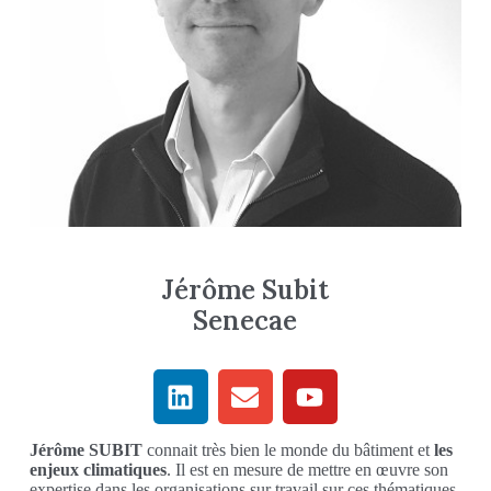
Jérôme Subit
Senecae
Jérôme SUBIT
connait très bien le monde du bâtiment et
les
enjeux climatiques
. Il est en mesure de mettre en œuvre son
expertise dans les organisations sur travail sur ces thématiques