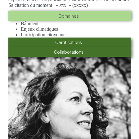
Sa citation du moment : «
xxx
» (xxxxx)
Domaines
Bâtiment
Enjeux climatiques
Participation citoyenne
Certifications
Collaborations