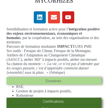
MYCORHIZES
Sensibilisation et formation active pour l’
intégration positive
des enjeux environnementaux, économiques et
humains
, par la coopération, au sein des organisations et des
territoires
Parcours de formation modulaire
IMPACT
EURS PME
Ses outils : Fresque du Climat, Fresque de la Montagne,
Ateliers de l’Adaptation au Changement Climatique
(AdACC), atelier 360° à impacts positifs, atelier sur-mesure
Sa citation du moment : «
La vie, ce n’est pas d’attendre que
les orages passent, c’est d’apprendre comment danser
[ensemble] sous la pluie.
» (Sénèque)
Domaines
RSE,
Gestion de projets à impacts positifs,
Robustesse
Certifications