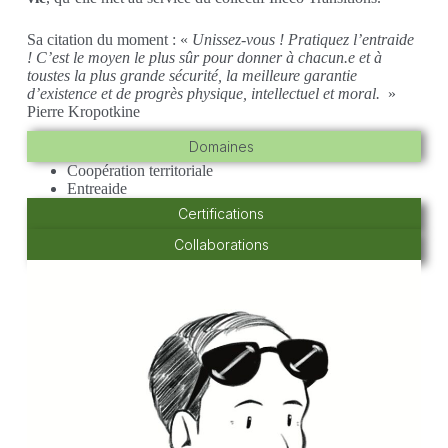
Sa citation du moment : «
Unissez-vous ! Pratiquez l’entraide
! C’est le moyen le plus sûr pour donner à chacun.e et à
toustes la plus grande sécurité, la meilleure garantie
d’existence et de progrès physique, intellectuel et moral.
»
Pierre Kropotkine
Domaines
Coopération territoriale
Entreaide
Certifications
Collaborations