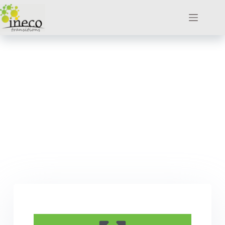
Impactons positifs !