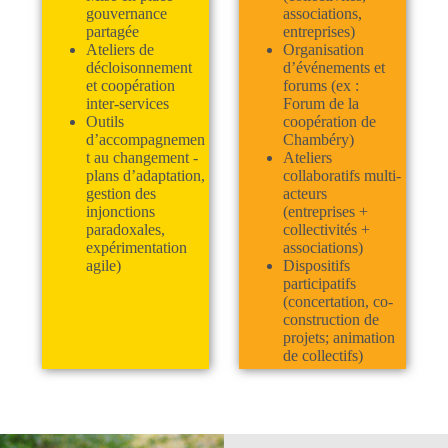
gouvernance
associations,
partagée
entreprises)
Ateliers de
Organisation
décloisonnement
d’événements et
et coopération
forums (ex :
inter-services
Forum de la
Outils
coopération de
d’accompagnemen
Chambéry)
t au changement -
Ateliers
plans d’adaptation,
collaboratifs multi-
gestion des
acteurs
injonctions
(entreprises +
paradoxales,
collectivités +
expérimentation
associations)
agile)
Dispositifs
participatifs
(concertation, co-
construction de
projets; animation
de collectifs)