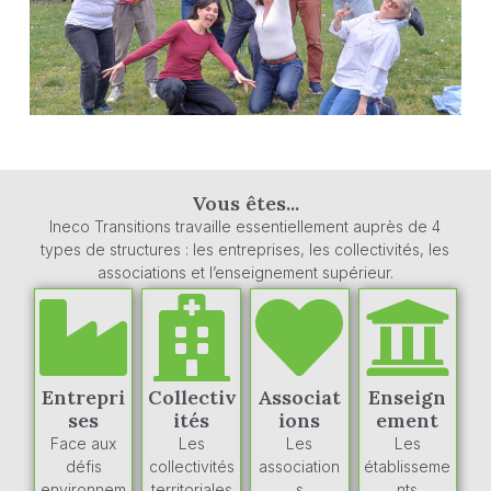
Vous êtes...
Ineco Transitions travaille essentiellement auprès de 4
types de structures : les entreprises, les collectivités, les
associations et l’enseignement supérieur.
Entrepri
Collectiv
Associat
Enseign
ses
ités
ions
ement
Face aux
Les
Les
Les
défis
collectivités
association
établisseme
environnem
territoriales
s
nts